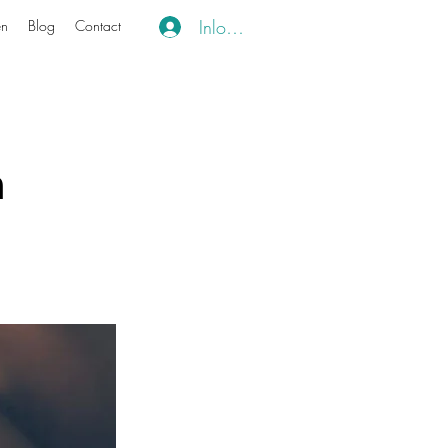
Inloggen
en
Blog
Contact
n