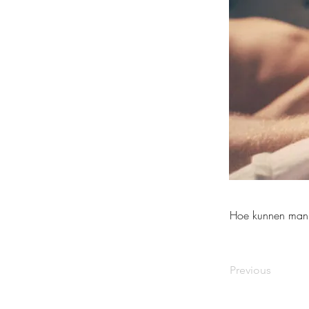
Hoe kunnen manne
Previous