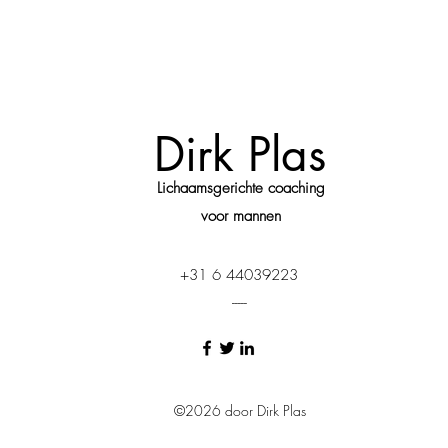
Dirk Plas
Lichaamsgerichte coaching
voor mannen
+31 6 44039223
-----
©2026 door Dirk Plas