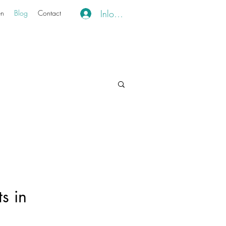
Inloggen
en
Blog
Contact
s in