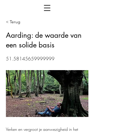
< Terug
Aarding: de waarde van
een solide basis
51.58145659999999
Verken en vergroot je aanwezigheid in het