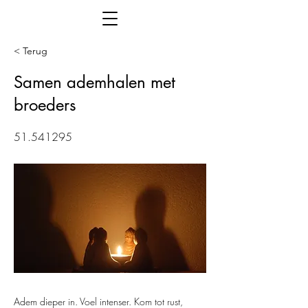
< Terug
Samen ademhalen met
broeders
51.541295
Adem dieper in. Voel intenser. Kom tot rust,