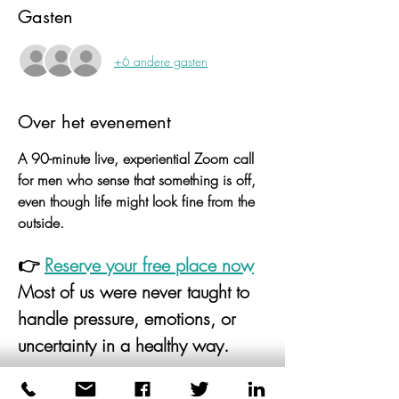
Gasten
+6 andere gasten
Over het evenement
A 90-minute live, experiential Zoom call 
for men who sense that something is off, 
even though life might look fine from the 
outside.
👉 
Reserve your free place now
Most of us were never taught to 
handle pressure, emotions, or 
uncertainty in a healthy way.
We learned to push through
.