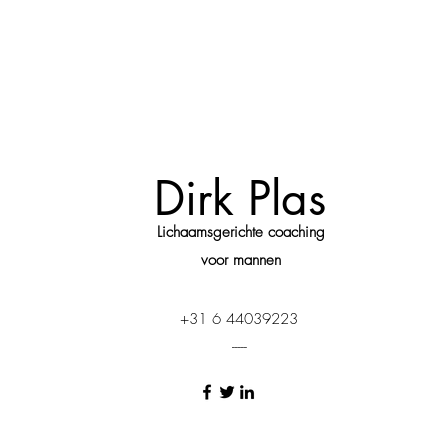
Dirk Plas
Lichaamsgerichte coaching
voor mannen
+31 6 44039223
-----