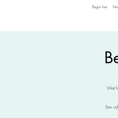
Begin hier
Ne
B
Wat he
Een vi