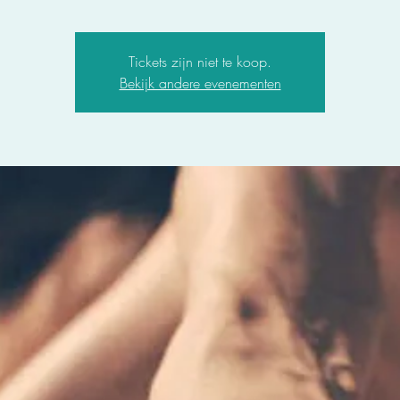
Tickets zijn niet te koop.
Bekijk andere evenementen