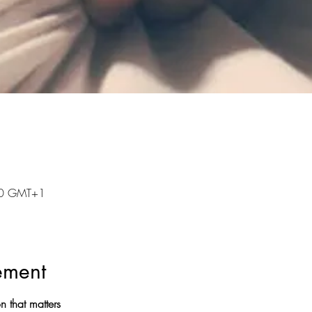
00 GMT+1
ement
n that matters