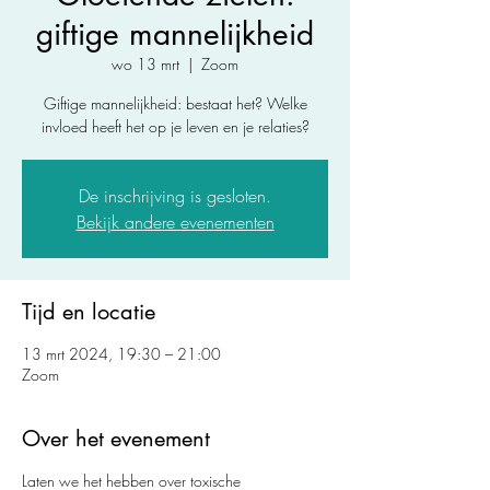
giftige mannelijkheid
wo 13 mrt
  |  
Zoom
Giftige mannelijkheid: bestaat het? Welke
invloed heeft het op je leven en je relaties?
De inschrijving is gesloten.
Bekijk andere evenementen
Tijd en locatie
13 mrt 2024, 19:30 – 21:00
Zoom
Over het evenement
Laten we het hebben over toxische