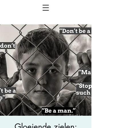
Gloeiende zielen: