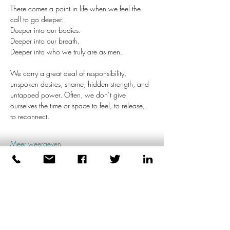
There comes a point in life when we feel the 
call to go deeper. 
Deeper into our bodies. 
Deeper into our breath. 
Deeper into who we truly are as men.
We carry a great deal of responsibility, 
unspoken desires, shame, hidden strength, and 
untapped power. Often, we don’t give 
ourselves the time or space to feel, to release, 
to reconnect.
Meer weergeven
Deel dit evenement