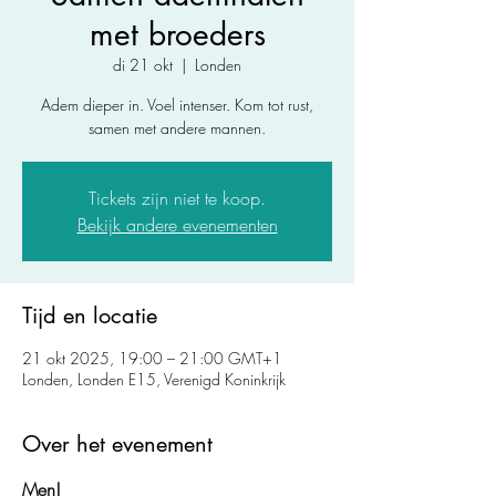
met broeders
di 21 okt
  |  
Londen
Adem dieper in. Voel intenser. Kom tot rust,
samen met andere mannen.
Tickets zijn niet te koop.
Bekijk andere evenementen
Tijd en locatie
21 okt 2025, 19:00 – 21:00 GMT+1
Londen, Londen E15, Verenigd Koninkrijk
Over het evenement
Men!