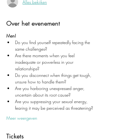
Alles bekijken
Over het evenement
Men!
Do you find yourself repeatedly facing the 
same challenges?
Are there moments when you feel 
inadequate or powerless in your 
relationships?
Do you disconnect when things get tough, 
unsure how to handle them?
Are you harboring unexpressed anger, 
uncertain about its root cause?
Are you suppressing your sexual energy, 
fearing it may be perceived as threatening?
Meer weergeven
Tickets