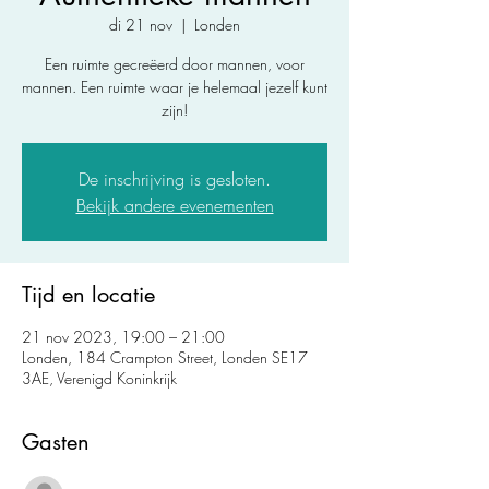
di 21 nov
  |  
Londen
Een ruimte gecreëerd door mannen, voor
mannen. Een ruimte waar je helemaal jezelf kunt
zijn!
De inschrijving is gesloten.
Bekijk andere evenementen
Tijd en locatie
21 nov 2023, 19:00 – 21:00
Londen, 184 Crampton Street, Londen SE17
3AE, Verenigd Koninkrijk
Gasten