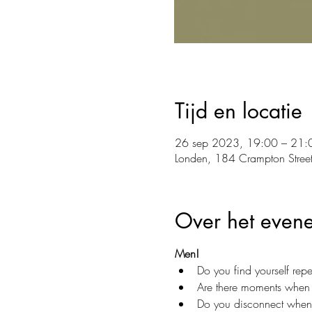
Tijd en locatie
26 sep 2023, 19:00 – 21:
Londen, 184 Crampton Street
Over het even
Men!
Do you find yourself rep
Are there moments when y
Do you disconnect when 