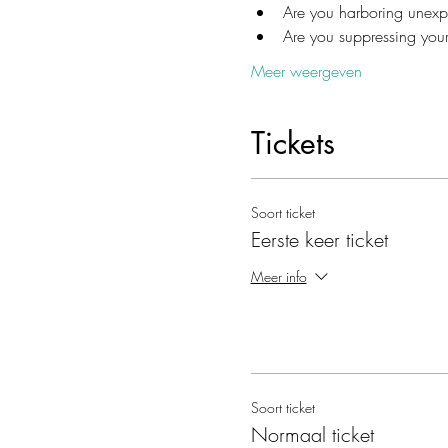
Are you harboring unexpr
Are you suppressing your
Meer weergeven
Tickets
Soort ticket
Eerste keer ticket
Meer info
Soort ticket
Normaal ticket