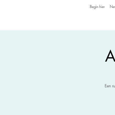
Begin hier
Ne
A
Een r