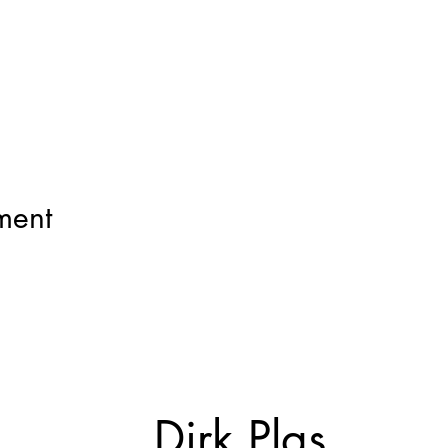
ment
Dirk Plas