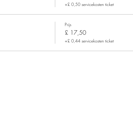
+£ 0,50 servicekosten ticket
Prijs
£ 17,50
+£ 0,44 servicekosten ticket