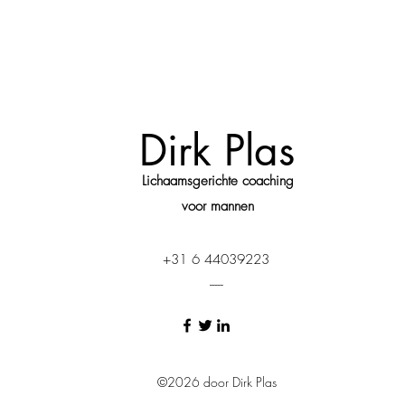
Dirk Plas
Lichaamsgerichte coaching
voor mannen
+31 6 44039223
-----
©2026 door Dirk Plas