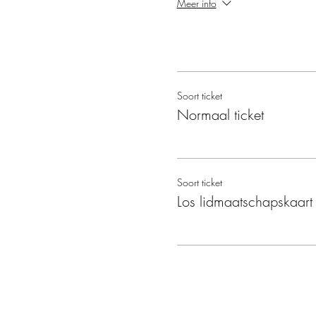
Meer info
Soort ticket
Normaal ticket
Soort ticket
Los lidmaatschapskaart