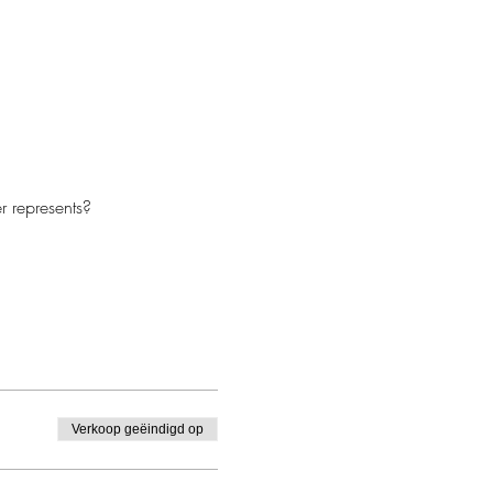
r represents?
Verkoop geëindigd op