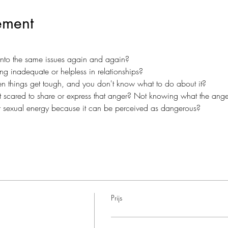
ement
 into the same issues again and again?
ng inadequate or helpless in relationships?
n things get tough, and you don't know what to do about it?
t scared to share or express that anger? Not knowing what the ange
r sexual energy because it can be perceived as dangerous?
Prijs