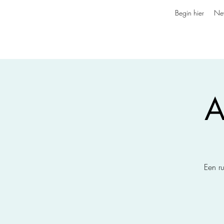
Begin hier
Ne
A
Een r