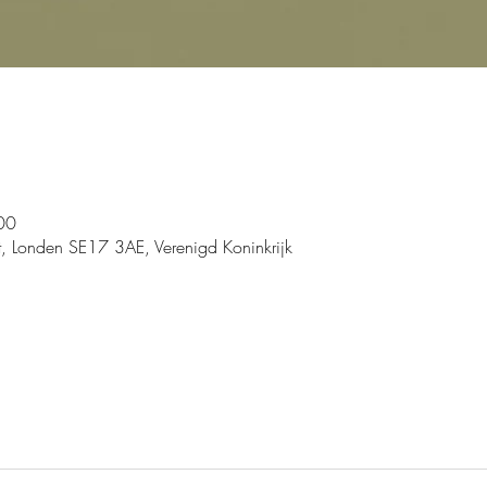
00
, Londen SE17 3AE, Verenigd Koninkrijk